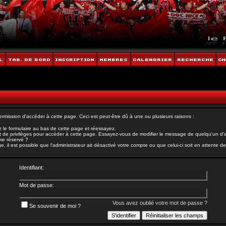
rmission d'accéder à cette page. Ceci est peut-être dû à une ou plusieurs raisons :
 le formulaire au bas de cette page et réessayez.
 de privilèges pour accéder à cette page. Essayez-vous de modifier le message de quelqu'un d'au
ème réservé ?
il est possible que l'administrateur ait désactivé votre compte ou que celui-ci soit en attente de 
Identifiant:
Mot de passe:
Vous avez oublié votre mot de passe ?
Se souvenir de moi ?