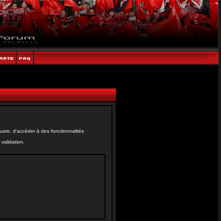
tre, d'accéder à des fonctionnalités
validation.