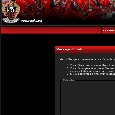
Message vBulletin
Vous n'êtes pas connecté ou vous n'avez la pe
Vous n'êtes pas connecté. Remplissez
Vous n'avez peut-être pas suffisament
d'administration ou à tout autre syst
Si vous essayez d'envoyer un message, 
S'identifier