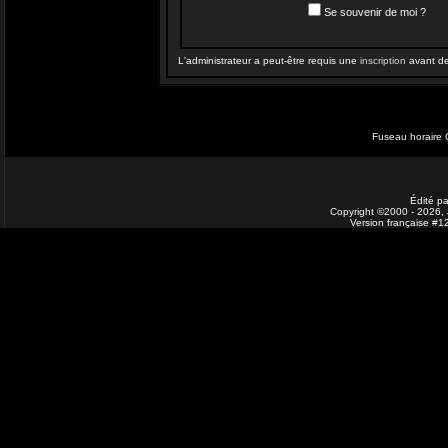
Se souvenir de moi ?
L'administrateur a peut-être requis une
inscription
avant de 
Fuseau horaire 
Édité pa
Copyright ©2000 - 2026, J
Version française #1