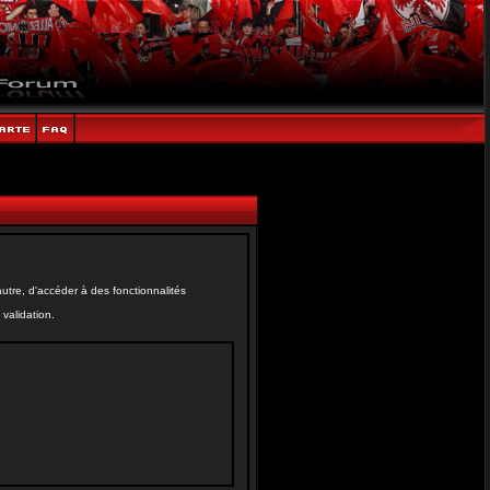
tre, d'accéder à des fonctionnalités
validation.