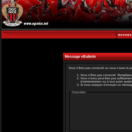
Message vBulletin
Vous n'êtes pas connecté ou vous n'avez la pe
Vous n'êtes pas connecté. Remplissez
Vous n'avez peut-être pas suffisament
d'administration ou à tout autre syst
Si vous essayez d'envoyer un message, 
S'identifier