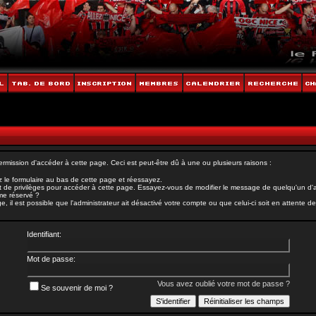
rmission d'accéder à cette page. Ceci est peut-être dû à une ou plusieurs raisons :
 le formulaire au bas de cette page et réessayez.
 de privilèges pour accéder à cette page. Essayez-vous de modifier le message de quelqu'un d'au
ème réservé ?
il est possible que l'administrateur ait désactivé votre compte ou que celui-ci soit en attente de 
Identifiant:
Mot de passe:
Vous avez oublié votre mot de passe ?
Se souvenir de moi ?