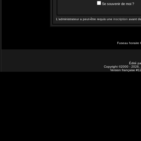
Se souvenir de moi ?
L'administrateur a peut-être requis une
inscription
avant de 
Fuseau horaire 
Édité pa
Copyright ©2000 - 2026, J
Version française #1