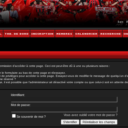
rmission d'accéder à cette page. Ceci est peut-être dû à une ou plusieurs raisons :
 le formulaire au bas de cette page et réessayez.
 de privilèges pour accéder à cette page. Essayez-vous de modifier le message de quelqu'un d'au
ème réservé ?
il est possible que l'administrateur ait désactivé votre compte ou que celui-ci soit en attente de 
Identifiant:
Mot de passe:
Vous avez oublié votre mot de passe ?
Se souvenir de moi ?