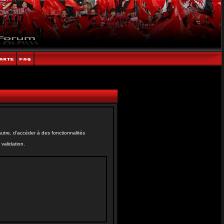
tre, d'accéder à des fonctionnalités
validation.