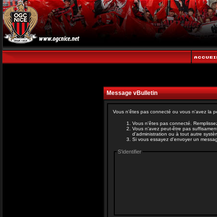
Message vBulletin
Vous n'êtes pas connecté ou vous n'avez la pe
Vous n'êtes pas connecté. Remplissez
Vous n'avez peut-être pas suffisament
d'administration ou à tout autre syst
Si vous essayez d'envoyer un message, 
S'identifier