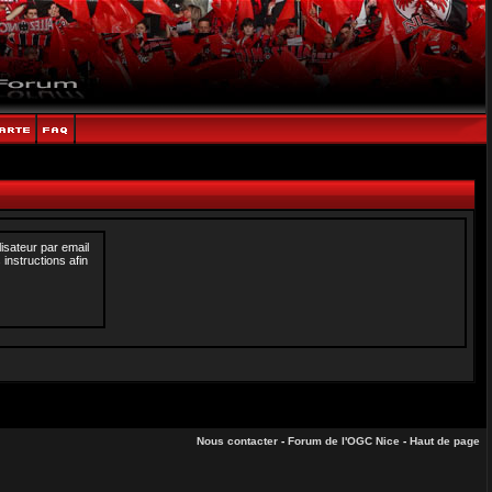
isateur par email
instructions afin
Nous contacter
-
Forum de l'OGC Nice
-
Haut de page