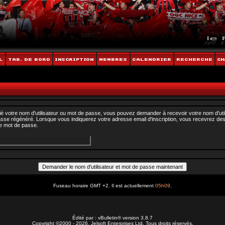
ié votre nom d'utilisateur ou mot de passe, vous pouvez demander à recevoir votre nom d'util
asse régénéré. Lorsque vous indiquerez votre adresse email d'inscription, vous recevrez des 
e mot de passe.
Fuseau horaire GMT +2. Il est actuellement
05h09
.
Édité par : vBulletin® version 3.8.7
Copyright ©2000 - 2026, Jelsoft Enterprises Ltd. Tous droits réservés.