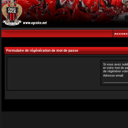
Formulaire de régénération de mot de passe
Si vous avez oubl
et votre mot de p
de régénérer votr
Adresse email: