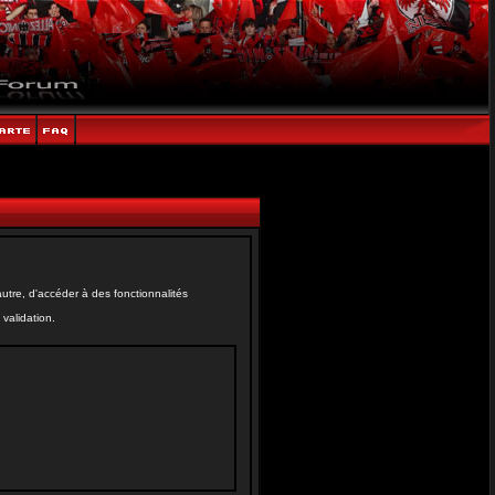
tre, d'accéder à des fonctionnalités
validation.