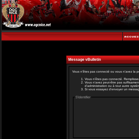
Message vBulletin
Vous n'êtes pas connecté ou vous n'avez la pe
Vous n'êtes pas connecté. Remplissez
Vous n'avez peut-être pas suffisament
d'administration ou à tout autre syst
Si vous essayez d'envoyer un message, 
S'identifier