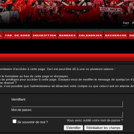
rmission d'accéder à cette page. Ceci est peut-être dû à une ou plusieurs raisons :
 le formulaire au bas de cette page et réessayez.
 de privilèges pour accéder à cette page. Essayez-vous de modifier le message de quelqu'un d'au
ème réservé ?
il est possible que l'administrateur ait désactivé votre compte ou que celui-ci soit en attente de 
Identifiant:
Mot de passe:
Vous avez oublié votre mot de passe ?
Se souvenir de moi ?