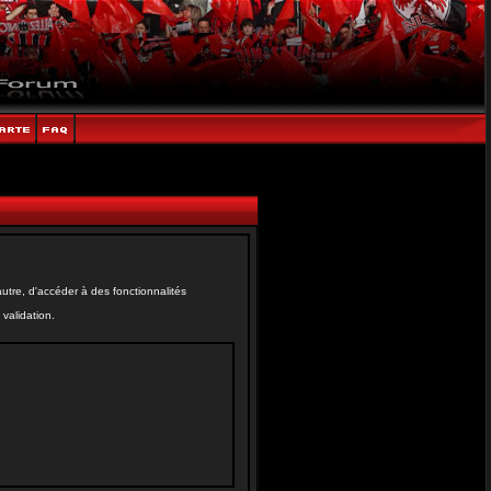
tre, d'accéder à des fonctionnalités
validation.