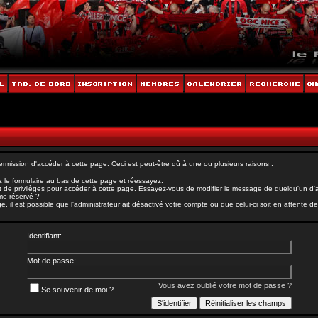
rmission d'accéder à cette page. Ceci est peut-être dû à une ou plusieurs raisons :
 le formulaire au bas de cette page et réessayez.
 de privilèges pour accéder à cette page. Essayez-vous de modifier le message de quelqu'un d'au
ème réservé ?
il est possible que l'administrateur ait désactivé votre compte ou que celui-ci soit en attente de 
Identifiant:
Mot de passe:
Vous avez oublié votre mot de passe ?
Se souvenir de moi ?