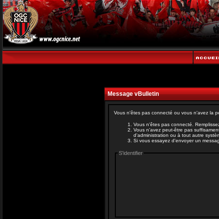
Message vBulletin
Vous n'êtes pas connecté ou vous n'avez la pe
Vous n'êtes pas connecté. Remplissez
Vous n'avez peut-être pas suffisament
d'administration ou à tout autre syst
Si vous essayez d'envoyer un message, 
S'identifier