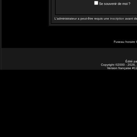
Se souvenir de moi ?
L'administrateur a peut-être requis une
inscription
avant de 
Fuseau horaire 
Édité pa
Copyright ©2000 - 2026, J
Version française #1