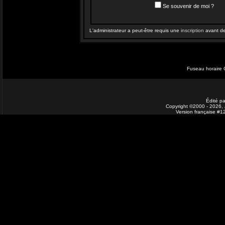
Se souvenir de moi ?
L'administrateur a peut-être requis une
inscription
avant de 
Fuseau horaire 
Édité pa
Copyright ©2000 - 2026, J
Version française #1