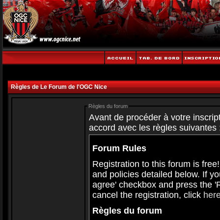
Règles de Le Forum de l'OGC Nice
Règles du forum
Avant de procéder à votre inscript
accord avec les règles suivantes 
Forum Rules
Registration to this forum is free
and policies detailed below. If y
agree' checkbox and press the 'Re
cancel the registration, click
her
Règles du forum