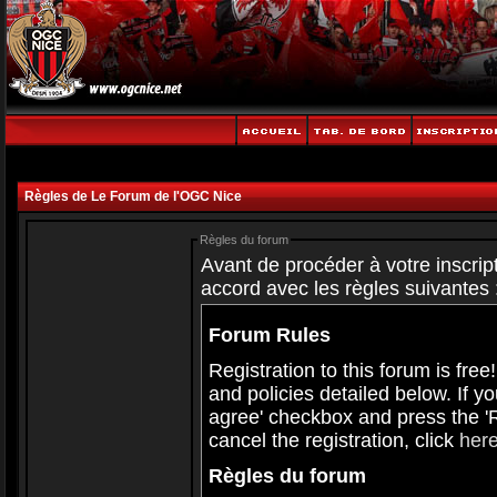
Règles de Le Forum de l'OGC Nice
Règles du forum
Avant de procéder à votre inscript
accord avec les règles suivantes 
Forum Rules
Registration to this forum is free
and policies detailed below. If y
agree' checkbox and press the 'Re
cancel the registration, click
her
Règles du forum