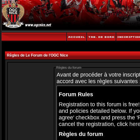
Règles de Le Forum de l'OGC Nice
Règles du forum
Avant de procéder à votre inscript
accord avec les règles suivantes 
Forum Rules
Registration to this forum is free
and policies detailed below. If y
agree' checkbox and press the 'Re
cancel the registration, click
her
Règles du forum