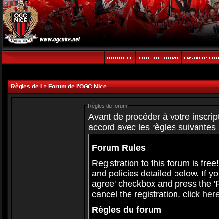
Règles de Le Forum de l'OGC Nice
Règles du forum
Avant de procéder à votre inscript
accord avec les règles suivantes 
Forum Rules
Registration to this forum is free
and policies detailed below. If y
agree' checkbox and press the 'Re
cancel the registration, click
her
Règles du forum