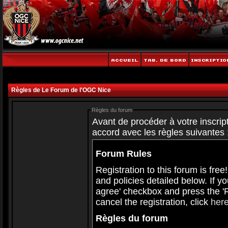
Règles de Le Forum de l'OGC Nice
Règles du forum
Avant de procéder à votre inscript
accord avec les règles suivantes 
Forum Rules
Registration to this forum is free
and policies detailed below. If y
agree' checkbox and press the 'Re
cancel the registration, click
her
Règles du forum