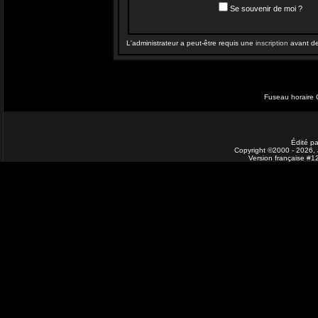
Se souvenir de moi ?
L'administrateur a peut-être requis une
inscription
avant de 
Fuseau horaire 
Édité pa
Copyright ©2000 - 2026, J
Version française #1