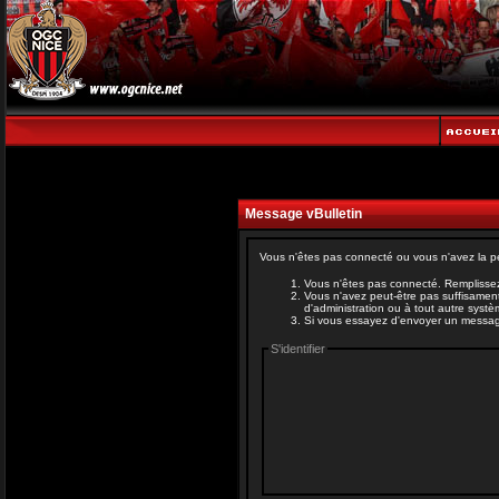
Message vBulletin
Vous n'êtes pas connecté ou vous n'avez la pe
Vous n'êtes pas connecté. Remplissez
Vous n'avez peut-être pas suffisament
d'administration ou à tout autre syst
Si vous essayez d'envoyer un message, 
S'identifier