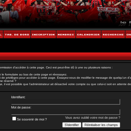
rmission d'accéder à cette page. Ceci est peut-être dû à une ou plusieurs raisons :
 le formulaire au bas de cette page et réessayez.
 de privilèges pour accéder à cette page. Essayez-vous de modifier le message de quelqu'un d'au
ème réservé ?
il est possible que l'administrateur ait désactivé votre compte ou que celui-ci soit en attente de 
Identifiant:
Mot de passe:
Vous avez oublié votre mot de passe ?
Se souvenir de moi ?