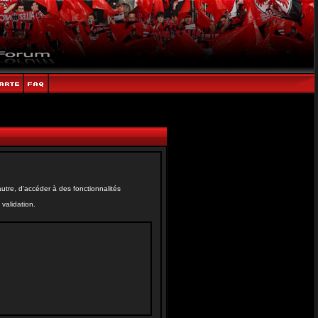
tre, d'accéder à des fonctionnalités
validation.