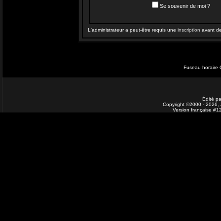
Se souvenir de moi ?
L'administrateur a peut-être requis une
inscription
avant de 
Fuseau horaire 
Édité pa
Copyright ©2000 - 2026, J
Version française #1