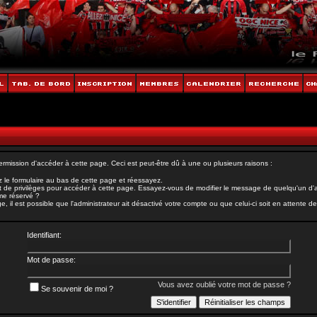
rmission d'accéder à cette page. Ceci est peut-être dû à une ou plusieurs raisons :
 le formulaire au bas de cette page et réessayez.
 de privilèges pour accéder à cette page. Essayez-vous de modifier le message de quelqu'un d'au
ème réservé ?
il est possible que l'administrateur ait désactivé votre compte ou que celui-ci soit en attente de 
Identifiant:
Mot de passe:
Vous avez oublié votre mot de passe ?
Se souvenir de moi ?