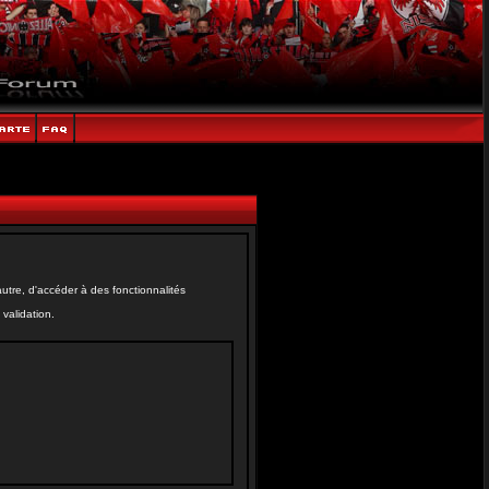
tre, d'accéder à des fonctionnalités
validation.