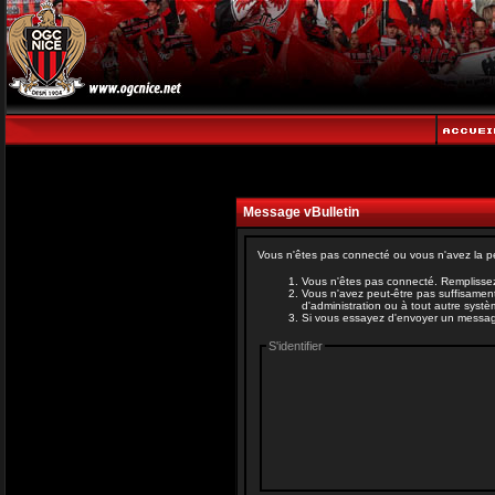
Message vBulletin
Vous n'êtes pas connecté ou vous n'avez la pe
Vous n'êtes pas connecté. Remplissez
Vous n'avez peut-être pas suffisament
d'administration ou à tout autre syst
Si vous essayez d'envoyer un message, 
S'identifier