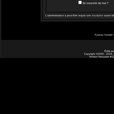
Se souvenir de moi ?
L'administrateur a peut-être requis une
inscription
avant de 
Fuseau horaire 
Édité pa
Copyright ©2000 - 2026, J
Version française #1